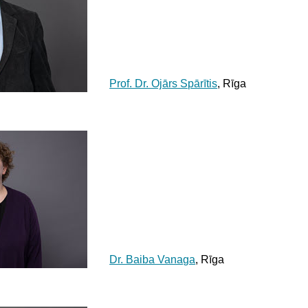
Prof. Dr. Ojārs Spārītis
, Rīga
Dr. Baiba Vanaga
, Rīga