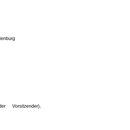
denburg
er Vorsitzender),