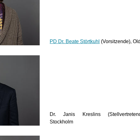
PD Dr. Beate Störtkuhl
(Vorsitzende), Ol
Dr. Janis Kreslins (Stellvertretend
Stockholm