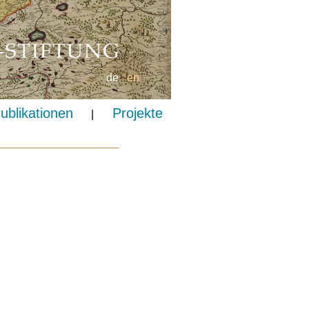
de
en
ublikationen
Projekte
|